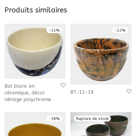
Produits similaires
-
11
%
-
22
%
Bol blanc en
BT-11-18
céramique, décor
nériage polychrome
-
18
%