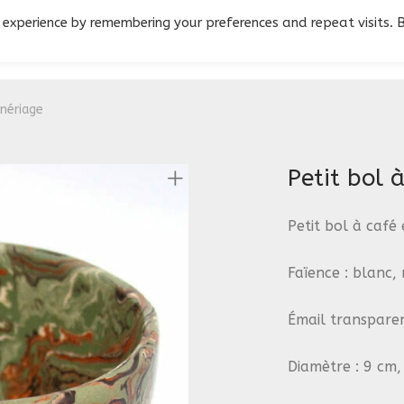
 experience by remembering your preferences and repeat visits. 
 nériage
Petit bol 
Petit bol à café
Faïence : blanc, 
Émail transparen
Diamètre : 9 cm,