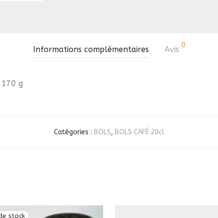
0
Informations complémentaires
Avis
170 g
Catégories :
BOLS
,
BOLS CAFÉ 20cl