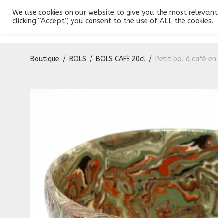
We use cookies on our website to give you the most relevant
Produits
Conception
Galerie
Contact
clicking “Accept”, you consent to the use of ALL the cookies.
Boutique
/
BOLS
/
BOLS CAFÉ 20cl
/
Petit bol à café en