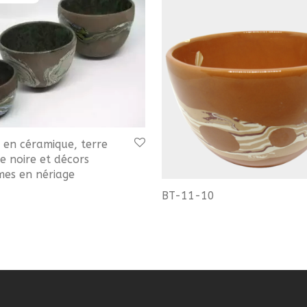
s en céramique, terre
 noire et décors
mes en nériage
BT-11-10