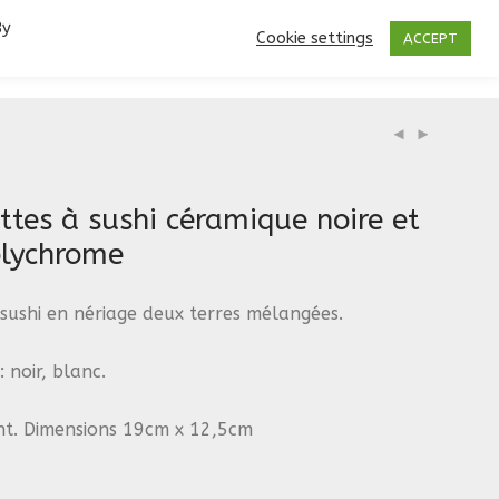
By
Cookie settings
ACCEPT
ttes à sushi céramique noire et
olychrome
 sushi en nériage deux terres mélangées.
 noir, blanc.
nt. Dimensions 19cm x 12,5cm