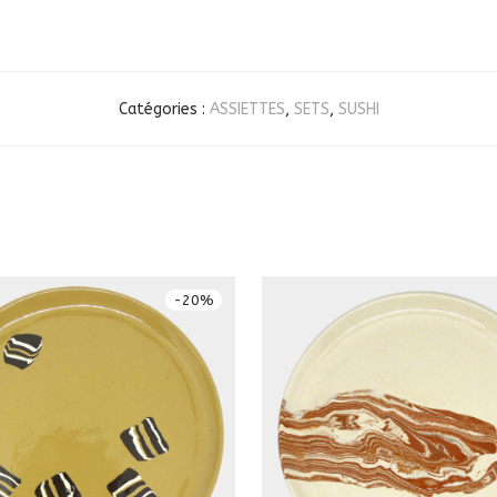
Catégories :
ASSIETTES
,
SETS
,
SUSHI
-
20
%