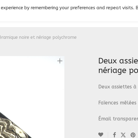
 experience by remembering your preferences and repeat visits. 
céramique noire et nériage polychrome
Deux assie
nériage p
Deux assiettes à
Faïences mêlées :
Émail transpare