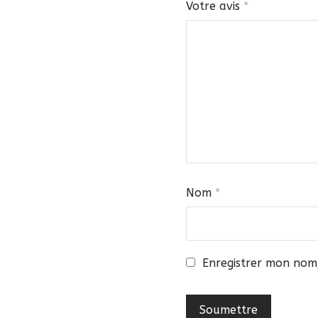
Votre avis
*
Nom
*
Enregistrer mon nom