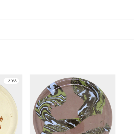
-
20
%