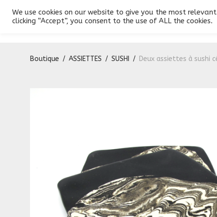
We use cookies on our website to give you the most relevant
Produits
Conception
Galerie
Contact
clicking “Accept”, you consent to the use of ALL the cookies.
Boutique
/
ASSIETTES
/
SUSHI
/
Deux assiettes à sushi 