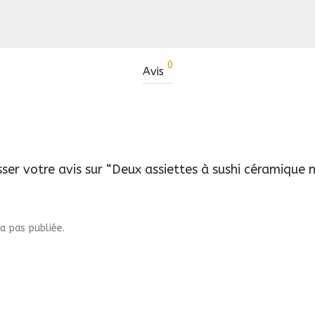
0
Avis
sser votre avis sur “Deux assiettes à sushi céramique n
a pas publiée.