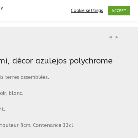
By
Cookie settings
ACCEPT
mi, décor azulejos polychrome
is terres assemblées.
oir, blanc.
t.
hauteur 8cm. Contenance 33cl.