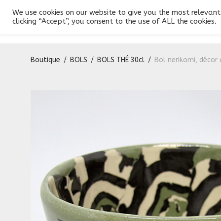
We use cookies on our website to give you the most relevant
Produits
Conception
Galerie
Contact
clicking “Accept”, you consent to the use of ALL the cookies.
Boutique
/
BOLS
/
BOLS THÉ 30cl
/
Bol nerikomi, décor