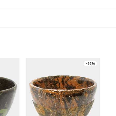
-
22
%