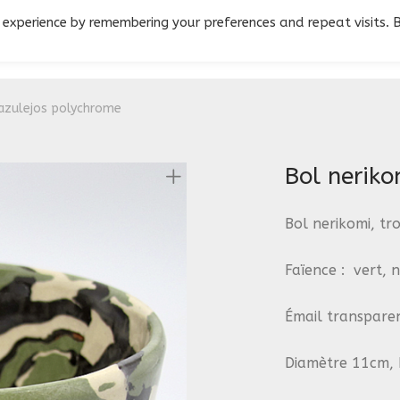
 experience by remembering your preferences and repeat visits. 
 azulejos polychrome
Bol neriko
Bol nerikomi, tro
Faïence : vert, n
Émail transparen
Diamètre 11cm, 