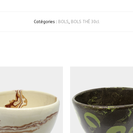
Catégories :
BOLS
,
BOLS THÉ 30cl