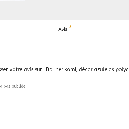
0
Avis
sser votre avis sur “Bol nerikomi, décor azulejos pol
a pas publiée.