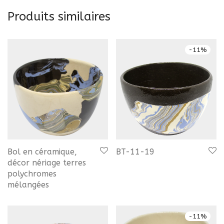
Produits similaires
-
11
%
Bol en céramique,
BT-11-19
décor nériage terres
polychromes
mélangées
-
11
%