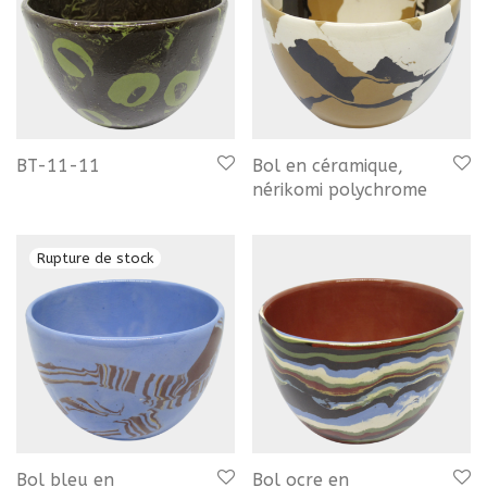
BT-11-11
Bol en céramique,
nérikomi polychrome
Bol bleu en
Bol ocre en