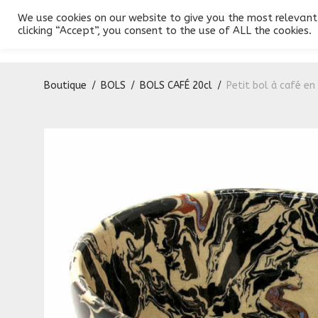
We use cookies on our website to give you the most relevant
Produits
Conception
Galerie
Contact
clicking “Accept”, you consent to the use of ALL the cookies.
Boutique
/
BOLS
/
BOLS CAFÉ 20cl
/
Petit bol à café e