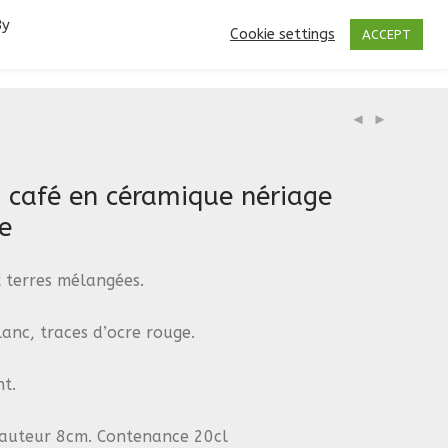
By
Cookie settings
ACCEPT
à café en céramique nériage
e
 terres mélangées.
lanc, traces d’ocre rouge.
t.
auteur 8cm. Contenance 20cl