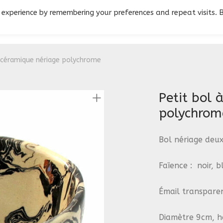
 experience by remembering your preferences and repeat visits. 
n céramique nériage polychrome
Petit bol 
polychrom
Bol nériage deux
Faïence : noir, b
Émail transparen
Diamètre 9cm, h