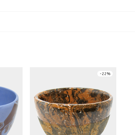
-
22
%