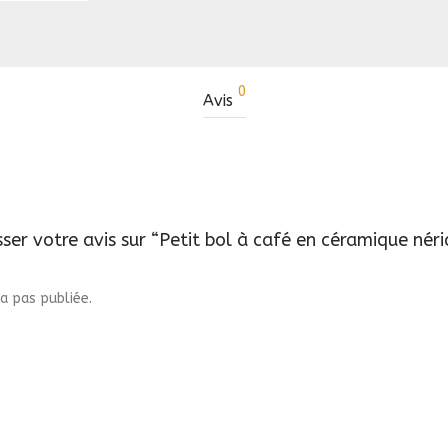
0
Avis
sser votre avis sur “Petit bol à café en céramique né
a pas publiée.