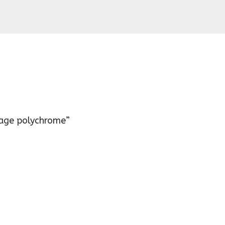
riage polychrome”