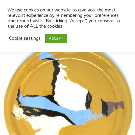
We use cookies on our website to give you the most
relevant experience by remembering your preferences
and repeat visits. By clicking “Accept”, you consent to
the use of ALL the cookies.
Boutique
/
ASSIETTES
/
PETITE THÉ 12,5cm
/
Petite assiette ocre jaune décor nerikomi
Cookie settings
ACCEPT