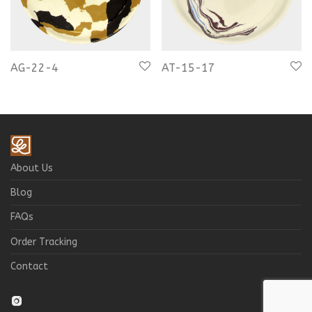
AG-22-4
AT-15-17
About Us
Blog
FAQs
Order Tracking
Contact