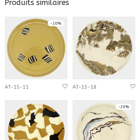
Produits similaires
-
20
%
AT-15-11
AT-15-18
-
20
%