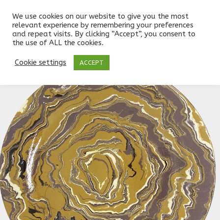
We use cookies on our website to give you the most
relevant experience by remembering your preferences
and repeat visits. By clicking “Accept”, you consent to
the use of ALL the cookies.
Boutique
/
ASSIETTES
/
DESSERT 20cm
/
AD-20-6
Cookie settings
ACCEPT