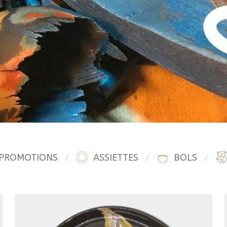
PROMOTIONS
ASSIETTES
BOLS
⁄
⁄
⁄