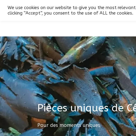
We use cookies on our website to give you the most relevant
Produits
Conception
Galerie
Contact
clicking “Accept”, you consent to the use of ALL the cookies.
Pièces uniques de 
Pour des moments uniques