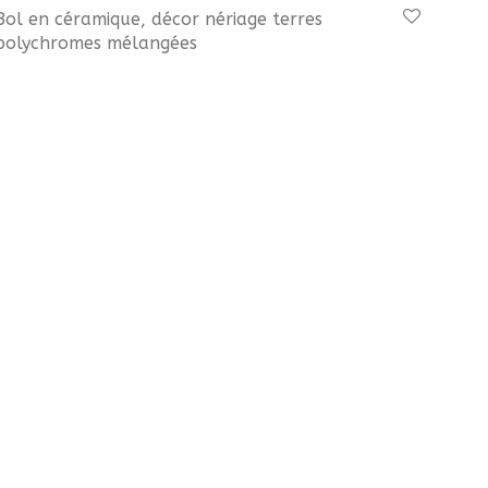
Bol en céramique, décor nériage terres
polychromes mélangées