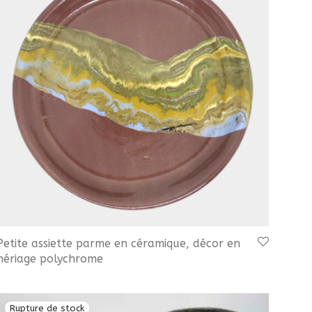
Petite assiette parme en céramique, décor en
nériage polychrome