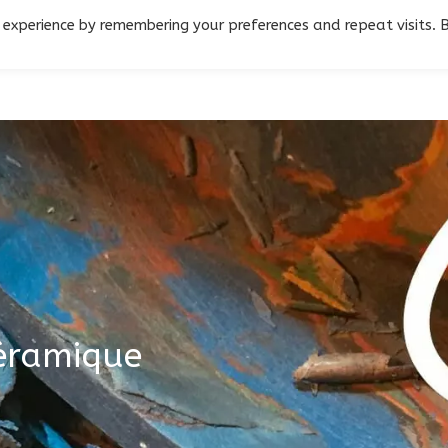
 experience by remembering your preferences and repeat visits. 
Céramique