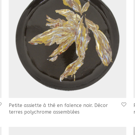
Petite assiette à thé en faIence noir. Décor
terres polychrome assemblées