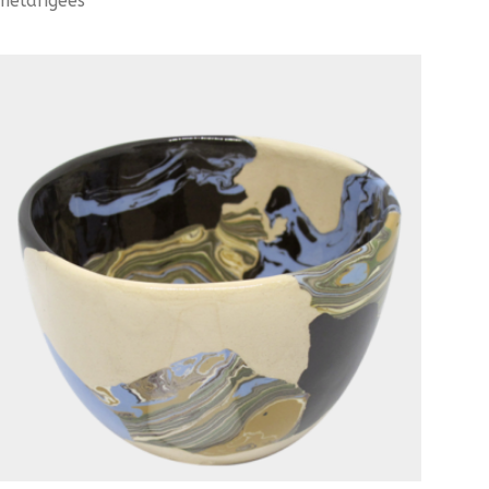
mélangées