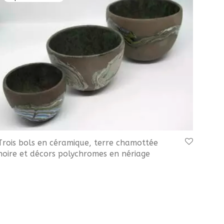
Trois bols en céramique, terre chamottée
noire et décors polychromes en nériage