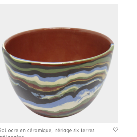
Bol ocre en céramique, nériage six terres