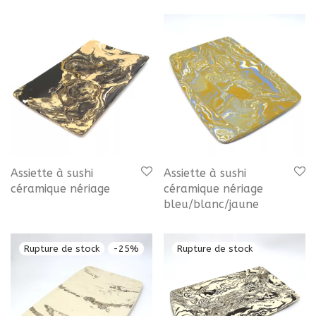
Assiette à sushi
Assiette à sushi
céramique nériage
céramique nériage
bleu/blanc/jaune
-
25
%