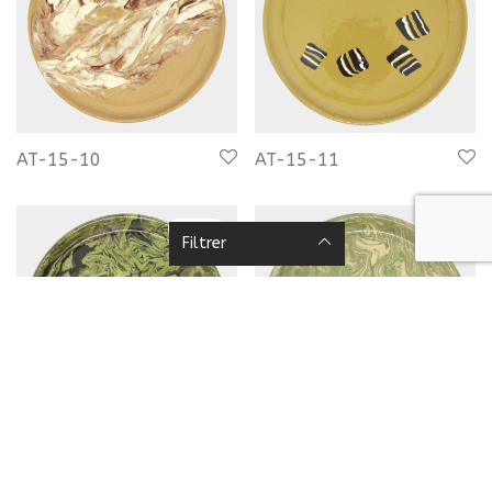
AT-15-10
AT-15-11
-
20
%
Filtrer
AT-15-12
AT-15-13