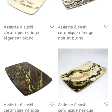
Assiette à sushi
Assiette à sushi
céramique nériage
céramique nériage
léger sur blanc
noir et blanc
Assiette à sushi
Assiette à sushi
céramique nériage
céramique nériage