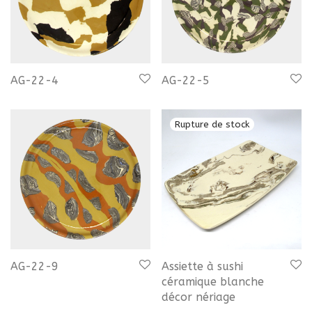
AG-22-4
AG-22-5
AG-22-9
Assiette à sushi
céramique blanche
décor nériage